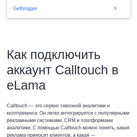
chevron_right
Getblogger
Как подключить
аккаунт Calltouch в
eLama
Calltouch — это сервис сквозной аналитики и
коллтрекинга. Он легко интегрируется с популярными
рекламными системами, CRM и платформами
аналитики. С помощью Calltouch можно понять, какая
реклама приносит клиентов, а какая —